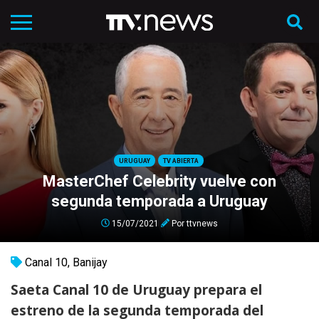
URUGUAY
TV ABIERTA
MasterChef Celebrity vuelve con
segunda temporada a Uruguay
15/07/2021
Por
ttvnews
Canal 10
,
Banijay
Saeta Canal 10 de Uruguay prepara el
estreno de la segunda temporada del