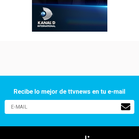
Recibe lo mejor de ttvnews en tu e-mail