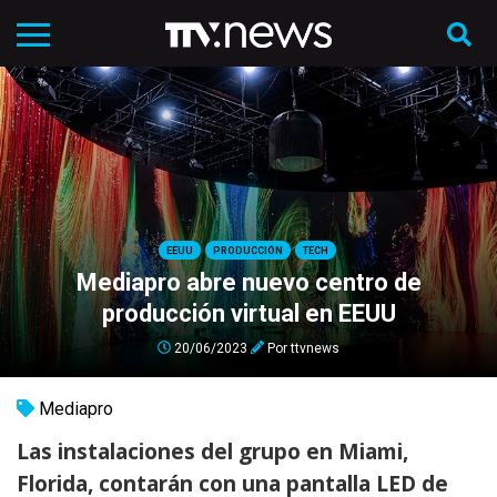
EEUU
PRODUCCIÓN
TECH
Mediapro abre nuevo centro de
producción virtual en EEUU
20/06/2023
Por
ttvnews
Mediapro
Las instalaciones del grupo en Miami,
Florida, contarán con una pantalla LED de