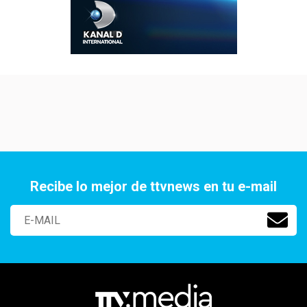
Recibe lo mejor de ttvnews en tu e-mail