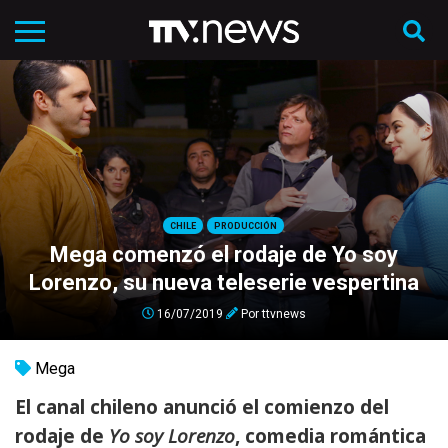
CHILE
PRODUCCIÓN
Mega comenzó el rodaje de Yo soy
Lorenzo, su nueva teleserie vespertina
16/07/2019
Por
ttvnews
Mega
El canal chileno anunció el comienzo del
rodaje de
Yo soy Lorenzo
, comedia romántica