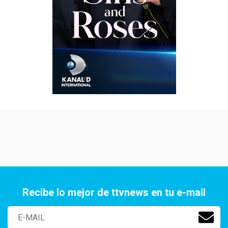
Recibe lo mejor de ttvnews en tu e-mail