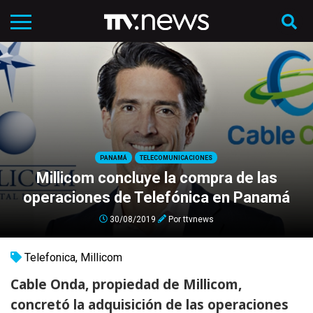
PANAMÁ
TELECOMUNICACIONES
Millicom concluye la compra de las
operaciones de Telefónica en Panamá
30/08/2019
Por
ttvnews
Telefonica
,
Millicom
Cable Onda, propiedad de Millicom,
concretó la adquisición de las operaciones