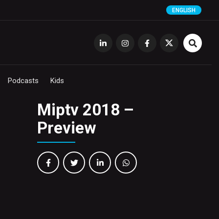
ENGLISH
Podcasts
Kids
Miptv 2018 –
Preview