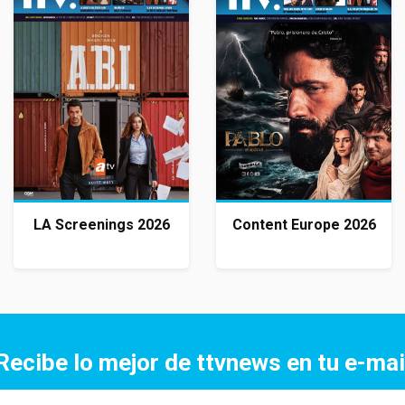
LA Screenings 2026
Content Europe 2026
Recibe lo mejor de ttvnews en tu e-mai