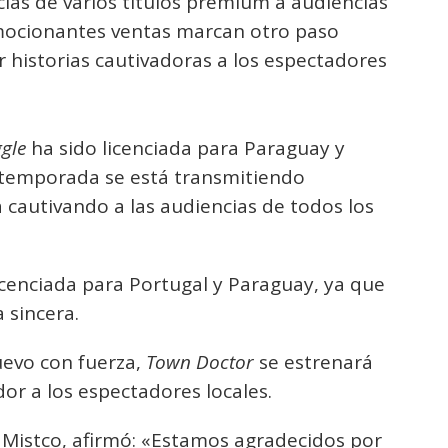
cias de varios títulos premium a audiencias
mocionantes ventas marcan otro paso
 historias cautivadoras a los espectadores
ggle
ha sido licenciada para Paraguay y
 temporada se está transmitiendo
 cautivando a las audiencias de todos los
icenciada para Portugal y Paraguay, ya que
 sincera.
evo con fuerza,
Town Doctor
se estrenará
dor a los espectadores locales.
 Mistco, afirmó: «Estamos agradecidos por