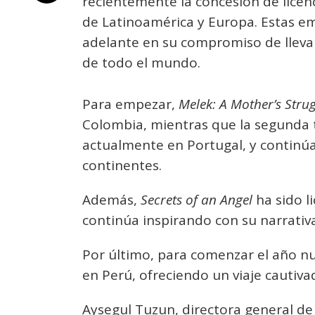
recientemente la concesión de licen
de Latinoamérica y Europa. Estas e
adelante en su compromiso de llevar
de todo el mundo.
Para empezar,
Melek: A Mother’s Stru
Colombia, mientras que la segunda
actualmente en Portugal, y continúa
continentes.
Además,
Secrets of an Angel
ha sido l
continúa inspirando con su narrativa
Por último, para comenzar el año nu
en Perú, ofreciendo un viaje cautiva
Aysegul Tuzun, directora general de