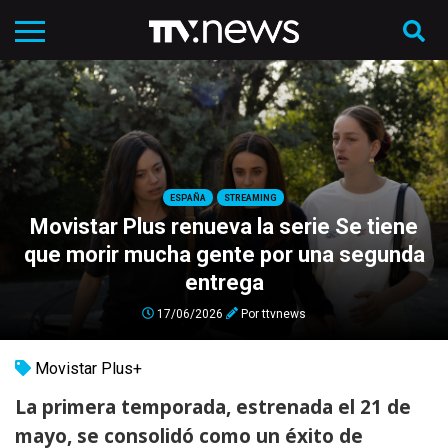
ESPAÑA
STREAMING
Movistar Plus renueva la serie Se tiene
que morir mucha gente por una segunda
entrega
17/06/2026
Por
ttvnews
Movistar Plus+
La primera temporada, estrenada el 21 de
mayo, se consolidó como un éxito de