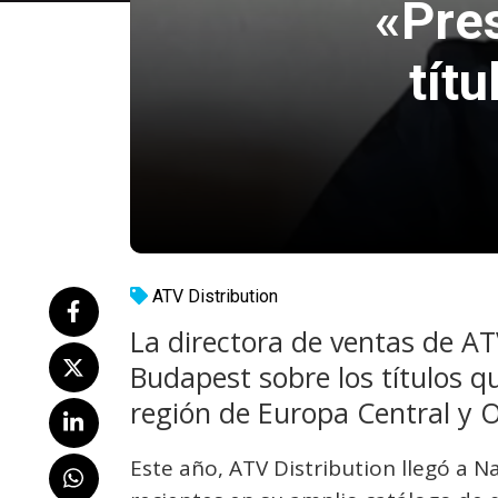
«Pre
tít
ATV Distribution
La directora de ventas de A
Budapest sobre los títulos qu
región de Europa Central y O
Este año, ATV Distribution llegó a 