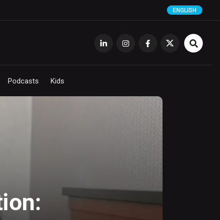
ENGLISH
Podcasts
Kids
ion: