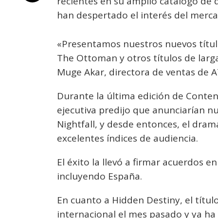
recientes en su amplio catálogo de
han despertado el interés del merca
«Presentamos nuestros nuevos título
The Ottoman y otros títulos de larga
Muge Akar, directora de ventas de A
Durante la última edición de Conten
ejecutiva predijo que anunciarían 
Nightfall, y desde entonces, el dram
excelentes índices de audiencia.
El éxito la llevó a firmar acuerdos
incluyendo España.
En cuanto a Hidden Destiny, el títu
internacional el mes pasado y ya ha