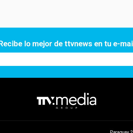
Recibe lo mejor de ttvnews en tu e-mai
Paraguay 2