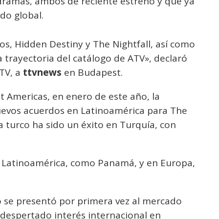
 dramas, ambos de reciente estreno y que ya
do global.
s, Hidden Destiny y The Nightfall, así como
 trayectoria del catálogo de ATV», declaró
TV, a
ttvnews
en Budapest.
t Americas, en enero de este año, la
nuevos acuerdos en Latinoamérica para The
a turco ha sido un éxito en Turquía, con
 en Latinoamérica, como Panamá, y en Europa,
lo se presentó por primera vez al mercado
 despertado interés internacional en