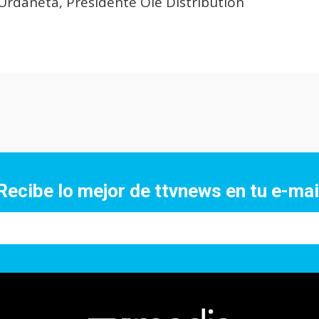
 Urdaneta, Presidente Ole Distribution
Recibe lo mejor de ttvnews en tu e-mai