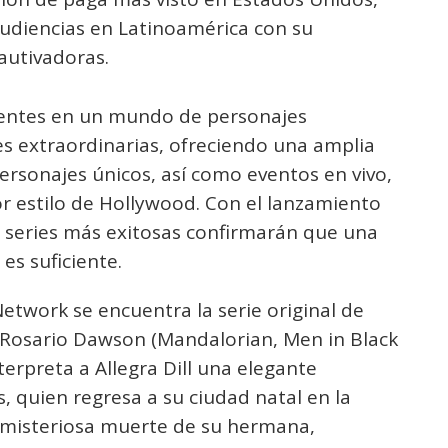
audiencias en Latinoamérica con su
autivadoras.
dentes en un mundo de personajes
s extraordinarias, ofreciendo una amplia
rsonajes únicos, así como eventos en vivo,
or estilo de Hollywood. Con el lanzamiento
s series más exitosas confirmarán que una
es suficiente.
etwork se encuentra la serie original de
 Rosario Dawson (Mandalorian, Men in Black
interpreta a Allegra Dill una elegante
, quien regresa a su ciudad natal en la
a misteriosa muerte de su hermana,