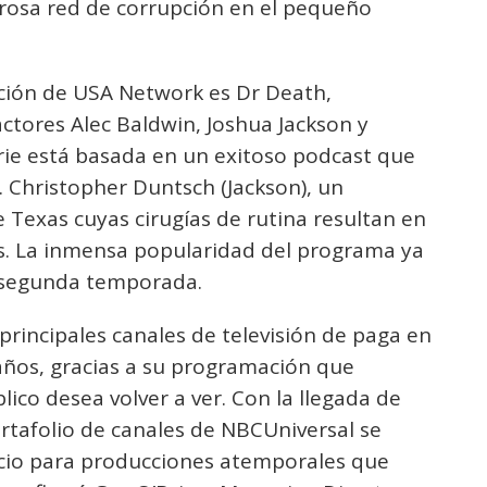
rosa red de corrupción en el pequeño
ación de USA Network es Dr Death,
ctores Alec Baldwin, Joshua Jackson y
erie está basada en un exitoso podcast que
r. Christopher Duntsch (Jackson), un
 Texas cuyas cirugías de rutina resultan en
os. La inmensa popularidad del programa ya
a segunda temporada.
principales canales de televisión de paga en
ños, gracias a su programación que
ico desea volver a ver. Con la llegada de
rtafolio de canales de NBCUniversal se
cio para producciones atemporales que