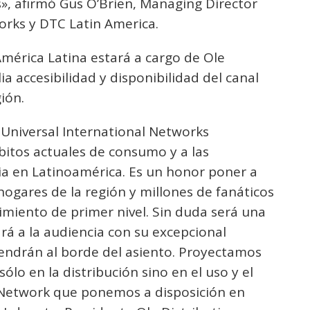
», afirmó Gus O’Brien, Managing Director
orks y DTC Latin America.
mérica Latina estará a cargo de Ole
a accesibilidad y disponibilidad del canal
ión.
Universal International Networks
itos actuales de consumo y a las
a en Latinoamérica. Es un honor poner a
hogares de la región y millones de fanáticos
miento de primer nivel. Sin duda será una
ará a la audiencia con su excepcional
endrán al borde del asiento. Proyectamos
ólo en la distribución sino en el uso y el
Network que ponemos a disposición en