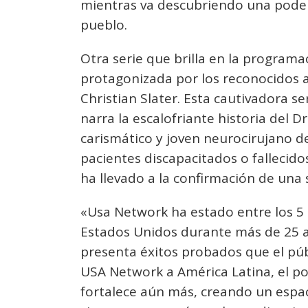
mientras va descubriendo una pode
pueblo.
Otra serie que brilla en la program
protagonizada por los reconocidos a
Christian Slater. Esta cautivadora s
narra la escalofriante historia del D
carismático y joven neurocirujano de
pacientes discapacitados o fallecid
ha llevado a la confirmación de un
«Usa Network ha estado entre los 5 
Estados Unidos durante más de 25 a
presenta éxitos probados que el públ
USA Network a América Latina, el po
fortalece aún más, creando un espa