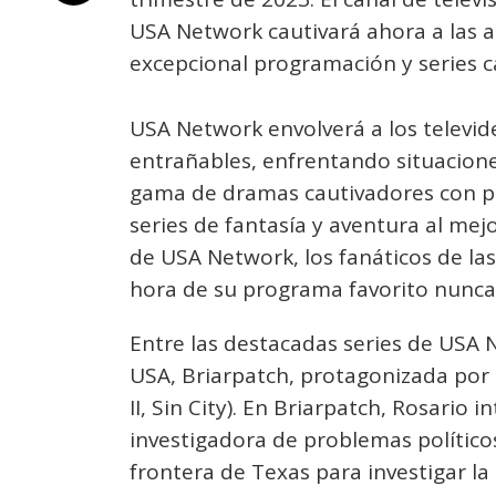
USA Network cautivará ahora a las 
excepcional programación y series c
USA Network envolverá a los televi
entrañables, enfrentando situacione
gama de dramas cautivadores con pe
series de fantasía y aventura al mej
de USA Network, los fanáticos de la
hora de su programa favorito nunca 
Entre las destacadas series de USA N
USA, Briarpatch, protagonizada por
II, Sin City). En Briarpatch, Rosario 
investigadora de problemas políticos
frontera de Texas para investigar l