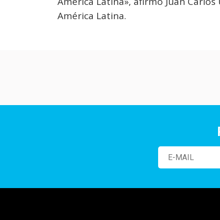
América Latina», afirmó Juan Carlos
América Latina.