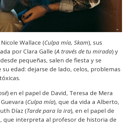
Nicole Wallace (
Culpa mía, Skam
), sus
ada por Clara Galle (
A través de tu mirada
) y
 desde pequeñas, salen de fiesta y se
 su edad: dejarse de lado, celos, problemas
tóxicas.
osé
) en el papel de David, Teresa de Mera
l Guevara (
Culpa mía
), que da vida a Alberto,
Ruth Díaz (
Tarde para la ira
), en el papel de
 que interpreta al profesor de historia de