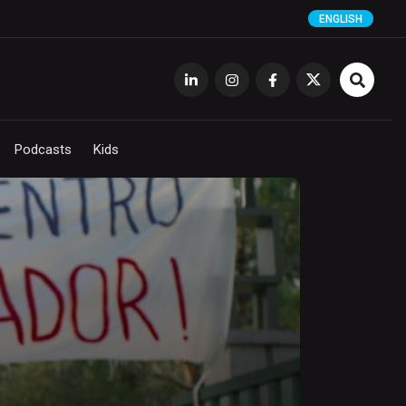
ENGLISH
Podcasts
Kids