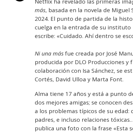
Netflix ha revelado las primeras imá
más
, basada en la novela de Miguel 
2024. El punto de partida de la hist
cuelga en la entrada de su instituto
escribe: «Cuidado. Ahí dentro se esc
Ni una más
fue creada por José Manu
producida por DLO Producciones y fu
colaboración con Isa Sánchez, se est
Cortés, David Ulloa y Marta Font.
Alma tiene 17 años y está a punto de
dos mejores amigas; se conocen desd
a los problemas típicos de su edad: 
padres, e incluso relaciones tóxica
publica una foto con la frase «Esta s