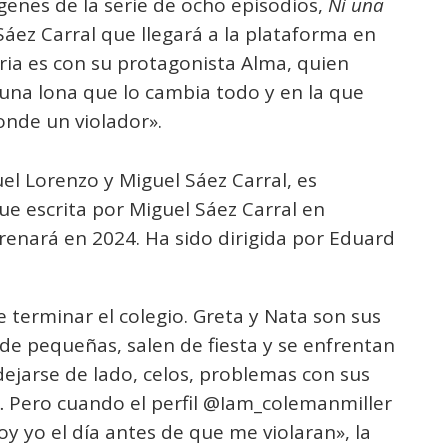
genes de la serie de ocho episodios,
Ni una
Sáez Carral que llegará a la plataforma en
oria es con su protagonista Alma, quien
 una lona que lo cambia todo y en la que
onde un violador».
el Lorenzo y Miguel Sáez Carral, es
e escrita por Miguel Sáez Carral en
renará en 2024. Ha sido dirigida por Eduard
 terminar el colegio. Greta y Nata son sus
e pequeñas, salen de fiesta y se enfrentan
dejarse de lado, celos, problemas con sus
s… Pero cuando el perfil @Iam_colemanmiller
oy yo el día antes de que me violaran», la