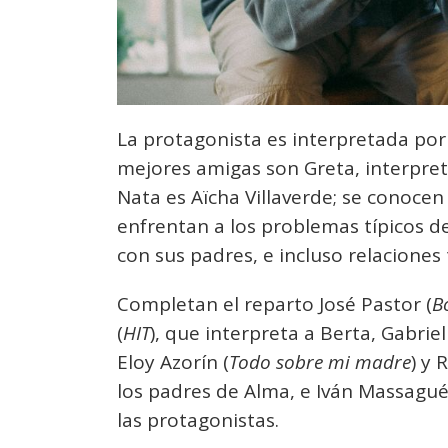
La protagonista es interpretada por 
mejores amigas son Greta, interpret
Nata es Aïcha Villaverde; se conocen
enfrentan a los problemas típicos de
con sus padres, e incluso relaciones 
Completan el reparto José Pastor (
B
(
HIT
), que interpreta a Berta, Gabrie
Eloy Azorín (
Todo sobre mi madre
) y 
los padres de Alma, e Iván Massagué,
las protagonistas.