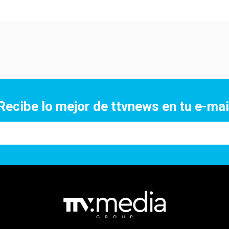
Recibe lo mejor de ttvnews en tu e-mai