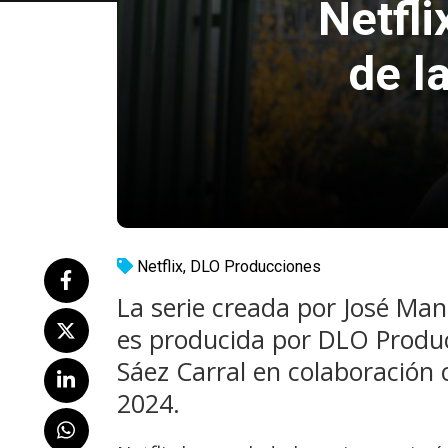
Netfl
de l
Netflix
,
DLO Producciones
La serie creada por José Man
es producida por DLO Produc
Sáez Carral en colaboración 
2024.