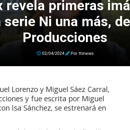
ix revela primeras im
a serie Ni una más, d
Producciones
02/04/2024
Por
ttvnews
uel Lorenzo y Miguel Sáez Carral,
ciones y fue escrita por Miguel
con Isa Sánchez, se estrenará en