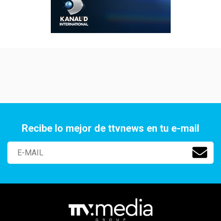
Recibe lo mejor de ttvnews en tu e-mail