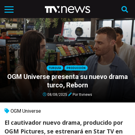
TURQUÍA
PRODUCCIÓN
OGM Universe presenta su nuevo drama
turco, Reborn
08/08/2025
Por
ttvnews
OGM Universe
El cautivador nuevo drama, producido por
OGM Pictures, se estrenará en Star TV en