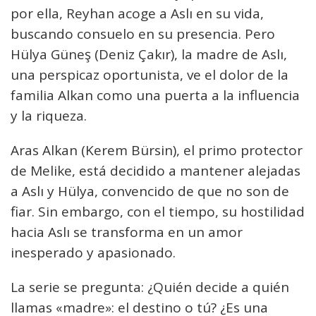
por ella, Reyhan acoge a Aslı en su vida,
buscando consuelo en su presencia. Pero
Hülya Güneş (Deniz Çakır), la madre de Aslı,
una perspicaz oportunista, ve el dolor de la
familia Alkan como una puerta a la influencia
y la riqueza.
Aras Alkan (Kerem Bürsin), el primo protector
de Melike, está decidido a mantener alejadas
a Aslı y Hülya, convencido de que no son de
fiar. Sin embargo, con el tiempo, su hostilidad
hacia Aslı se transforma en un amor
inesperado y apasionado.
La serie se pregunta: ¿Quién decide a quién
llamas «madre»: el destino o tú? ¿Es una