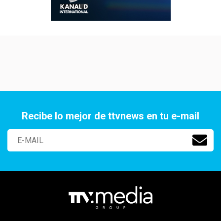
Recibe lo mejor de ttvnews en tu e-mail