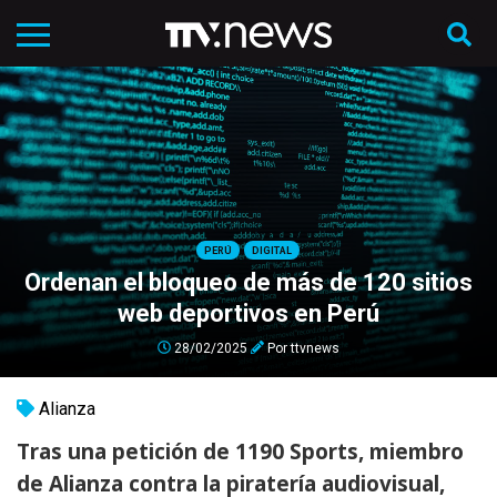
PERÚ
DIGITAL
Ordenan el bloqueo de más de 120 sitios
web deportivos en Perú
28/02/2025
Por
ttvnews
Alianza
Tras una petición de 1190 Sports, miembro
de Alianza contra la piratería audiovisual,