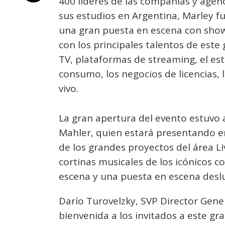
400 líderes de las compañías y agenc
sus estudios en Argentina, Marley fu
una gran puesta en escena con show
con los principales talentos de este
TV, plataformas de streaming, el es
consumo, los negocios de licencias, l
vivo.
La gran apertura del evento estuvo 
Mahler, quien estará presentando e
de los grandes proyectos del área L
cortinas musicales de los icónicos 
escena y una puesta en escena des
Darío Turovelzky, SVP Director Gene
bienvenida a los invitados a este gr