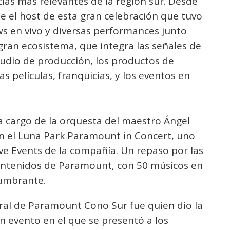
ias más relevantes de la región sur. Desde
e el host de esta gran celebración que tuvo
s en vivo y diversas performances junto
 gran ecosistema, que integra las señales de
tudio de producción, los productos de
as películas, franquicias, y los eventos en
a cargo de la orquesta del maestro Ángel
n el Luna Park Paramount in Concert, uno
ive Events de la compañía. Un repaso por las
contenidos de Paramount, con 50 músicos en
lumbrante.
ral de Paramount Cono Sur fue quien dio la
an evento en el que se presentó a los