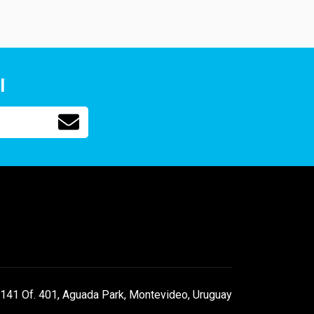
l
141 Of. 401, Aguada Park, Montevideo, Uruguay