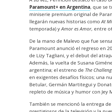
Paramount+ en Argentina
, que se 
miniserie premium original de Para
llegarán nuevas historias como
At M
temporada) y
Amor es Amor,
entre ot
De la mano de Malevo que fue sensa
Paramount anunció el regreso en 2
de Lizy Tagliani, y el debut del atra
Además, la vuelta de Susana Giménez
argentina; el estreno de
The Challeng
en exigentes desafíos físicos; una
Betular, Germán Martitegui y Donat
repleto de música y humor con Je
También se mencionó la entrega de l
prestigiosos de la televisión y la nu