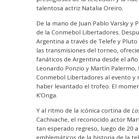
talentosa actriz Natalia Oreiro.
De la mano de Juan Pablo Varsky y P
de la Conmebol Libertadores. Después
Argentina a través de Telefe y Pluto 
las transmisiones del torneo, ofreci
fanáticos de Argentina desde el año 
Leonardo Ponzio y Martín Palermo, f
Conmebol Libertadores al evento y 
haber levantado el trofeo. El mome
K’Onga.
Y al ritmo de la icónica cortina de
Lo
Cachivache, el reconocido actor Mar
tan esperado regreso, luego de 20 a
emblemáticos de la historia de la tel