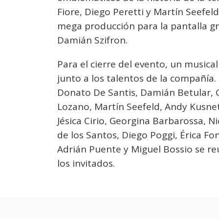
Fiore, Diego Peretti y Martín Seefel
mega producción para la pantalla gr
Damián Szifron.
Para el cierre del evento, un music
junto a los talentos de la compañía.
Donato De Santis, Damián Betular, G
Lozano, Martín Seefeld, Andy Kusnetz
Jésica Cirio, Georgina Barbarossa, N
de los Santos, Diego Poggi, Érica Fo
Adrián Puente y Miguel Bossio se re
los invitados.