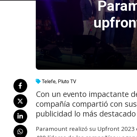
Param
upfron
Telefe
,
Pluto TV
Con un evento impactante de
compañía compartió con sus 
publicidad lo más destacado
Paramount realizó su Upfront 2023 