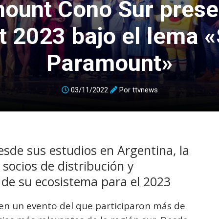
ount Cono Sur prese
t 2023 bajo el lema
Paramount»
03/11/2022
Por
ttvnews
sde sus estudios en Argentina, la
socios de distribución y
 de su ecosistema para el 2023
en un evento del que participaron más de