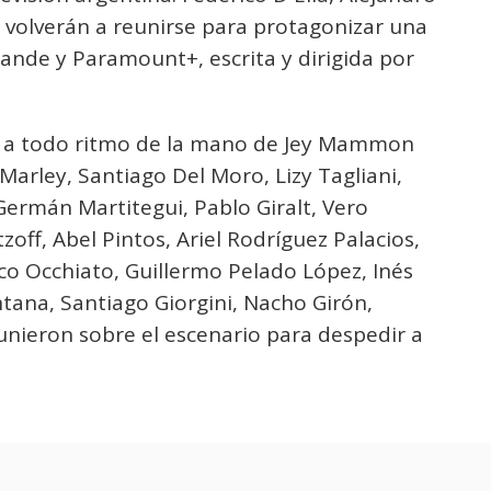
d volverán a reunirse para protagonizar una
ande y Paramount+, escrita y dirigida por
al a todo ritmo de la mano de Jey Mammon
 Marley, Santiago Del Moro, Lizy Tagliani,
ermán Martitegui, Pablo Giralt, Vero
off, Abel Pintos, Ariel Rodríguez Palacios,
ico Occhiato, Guillermo Pelado López, Inés
ntana, Santiago Giorgini, Nacho Girón,
unieron sobre el escenario para despedir a