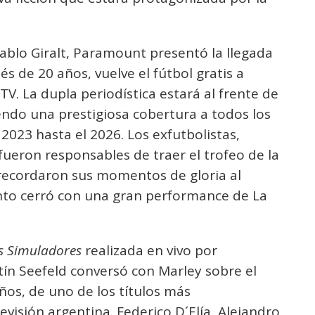
ablo Giralt, Paramount presentó la llegada
 de 20 años, vuelve el fútbol gratis a
TV. La dupla periodística estará al frente de
endo una prestigiosa cobertura a todos los
2023 hasta el 2026. Los exfutbolistas,
ueron responsables de traer el trofeo de la
recordaron sus momentos de gloria al
nto cerró con una gran performance de La
s Simuladores
realizada en vivo por
tín Seefeld conversó con Marley sobre el
ños, de uno de los títulos más
evisión argentina. Federico D´Elía, Alejandro