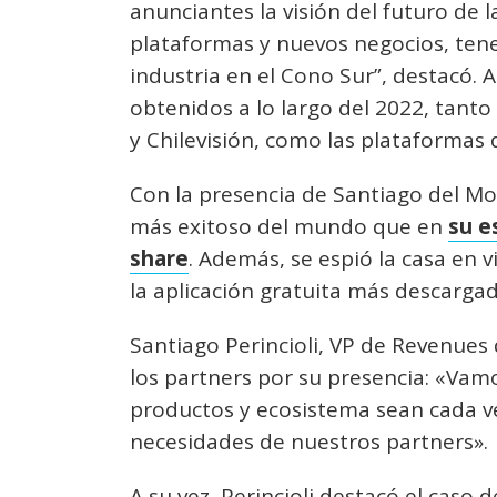
anunciantes la visión del futuro de
plataformas y nuevos negocios, ten
industria en el Cono Sur”, destacó.
obtenidos a lo largo del 2022, tanto 
y Chilevisión, como las plataformas
Con la presencia de Santiago del M
más exitoso del mundo que en
su e
share
. Además, se espió la casa en v
la aplicación gratuita más descarga
Santiago Perincioli, VP de Revenue
los partners por su presencia: «Vam
productos y ecosistema sean cada ve
necesidades de nuestros partners».
A su vez, Perincioli destacó el caso 