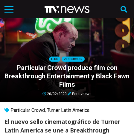
EEUU
PRODUCCIÓN
Particular Crowd produce film con
Breakthrough Entertainment y Black Fawn
Films
20/02/2020
Por
ttvnews
Particular Crowd
,
Turner Latin America
El nuevo sello cinematográfico de Turner
Latin America se une a Breakthrough