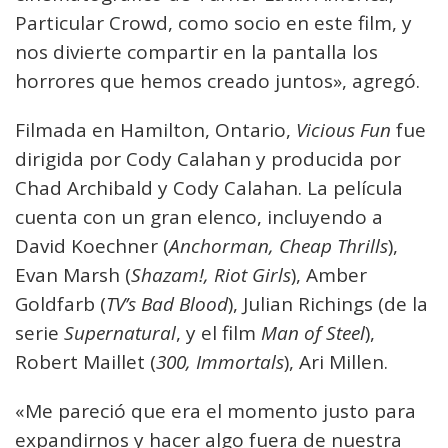
Particular Crowd, como socio en este film, y
nos divierte compartir en la pantalla los
horrores que hemos creado juntos», agregó.
Filmada en Hamilton, Ontario,
Vicious Fun
fue
dirigida por Cody Calahan y producida por
Chad Archibald y Cody Calahan. La película
cuenta con un gran elenco, incluyendo a
David Koechner (
Anchorman, Cheap Thrills
),
Evan Marsh (
Shazam!, Riot Girls
), Amber
Goldfarb (
TV’s Bad Blood
), Julian Richings (de la
serie
Supernatural
, y el film
Man of Steel
),
Robert Maillet (
300, Immortals
), Ari Millen.
«Me pareció que era el momento justo para
expandirnos y hacer algo fuera de nuestra