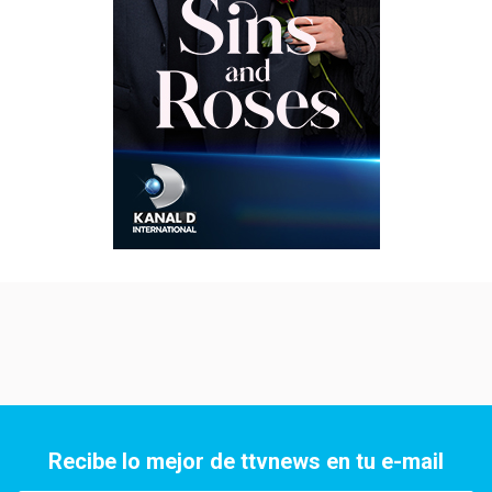
Recibe lo mejor de ttvnews en tu e-mail