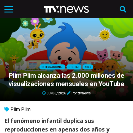
INTERNACIONAL
DIGITAL
KIDS
Plim Plim alcanza las 2.000 millones de
visualizaciones mensuales en YouTube
03/06/2026
Por
ttvnews
Plim Plim
El fenómeno infantil duplica sus
reproducciones en apenas dos años y