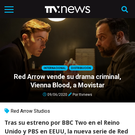
INTERNACIONAL
DISTRIBUCIÓN
Red Arrow vende su drama criminal,
Vienna Blood, a Movistar
09/06/2020
Por
ttvnews
Red Arrow Studios
Tras su estreno por BBC Two en el Reino
Unido y PBS en EEUU, la nueva serie de Red