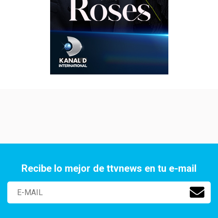
Recibe lo mejor de ttvnews en tu e-mail