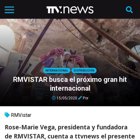
INTERNACIONAL
DISTRIBUCIÓN
RMVISTAR busca el próximo gran hit
internacional
15/05/2020
Por
RMVistar
Rose-Marie Vega, presidenta y fundadora
de RMVISTAR, cuenta a
ttvnews
el presente