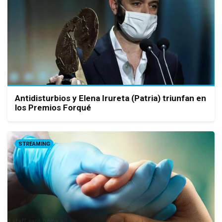
Antidisturbios y Elena Irureta (Patria) triunfan en
los Premios Forqué
STREAMING