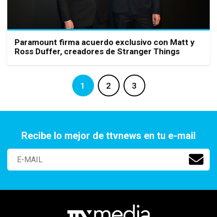
Paramount firma acuerdo exclusivo con Matt y
Ross Duffer, creadores de Stranger Things
1
2
3
Recibe lo mejor de ttvnews en tu e-mail