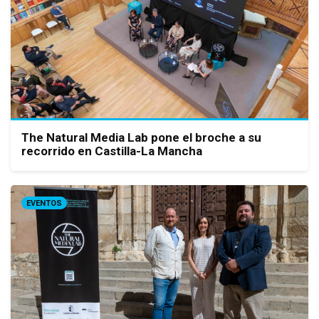
The Natural Media Lab pone el broche a su
recorrido en Castilla-La Mancha
EVENTOS