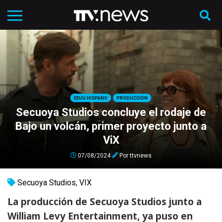
EEUU HISPANO
PRODUCCIÓN
Secuoya Studios concluye el rodaje de
Bajo un volcán, primer proyecto junto a
ViX
07/08/2024
Por
ttvnews
Secuoya Studios
,
VIX
La producción de Secuoya Studios junto a
William Levy Entertainment, ya puso en