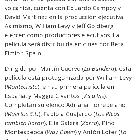
volcánica, cuenta con Eduardo Campoy y
David Martínez en la producción ejecutiva.
Asimismo, William Levy y Jeff Goldberg
ejercen como productores ejecutivos. La
película será distribuida en cines por Beta
Fiction Spain.
Dirigida por Martín Cuervo (
La Bandera
), esta
película está protagonizada por William Levy
(
Montecristo
), en su primera película en
España, y Maggie Civantos (
Vis a Vis
).
Completan su elenco Adriana Torrebejano
(
Muertos S.L.
), Fabiola Guajardo (
Los Ricos
también lloran
), Elia Galera (
Zorro
), Pino
Montesdeoca (
Way Down
) y Antón Lofer (
La