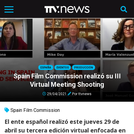
ESPAÑA
EVENTOS
PRODUCCIÓN
Spain Film Commission realizó su III
Virtual Meeting Shooting
29/04/2021
Por
ttvnews
Spain Film Commission
El ente español realizó este jueves 29 de
abril su tercera edición virtual enfocada en