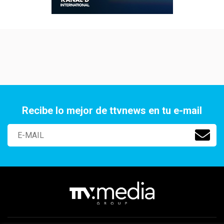
Recibe lo mejor de ttvnews en tu e-mail