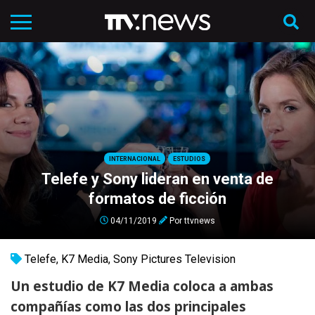
INTERNACIONAL
ESTUDIOS
Telefe y Sony lideran en venta de
formatos de ficción
04/11/2019
Por
ttvnews
Telefe
,
K7 Media
,
Sony Pictures Television
Un estudio de K7 Media coloca a ambas
compañías como las dos principales