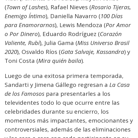
(
Town of Lashes
), Rafael Nieves (
Rosario Tijeras,
Enemigo Íntimo
), Daniella Navarro (
100 Días
para Enamorarnos
), Lewis Mendoza (
Por Amor
o Por Dinero
), Eduardo Rodríguez (
Corazón
Valiente, Rubí
), Julia Gama (
Miss Universo Brasil
2020
), Osvaldo Ríos (
Gata Salvaje, Kassandra
) y
Toni Costa (
Mira quién baila
).
Luego de una exitosa primera temporada,
Sandarti y Jimena Gállego regresan a
La Casa
de los Famosos
para presentarles a los
televidentes todo lo que ocurre entre las
celebridades durante su encierro, los
momentos más impactantes, emocionantes y
controversiales, además de las eliminaciones