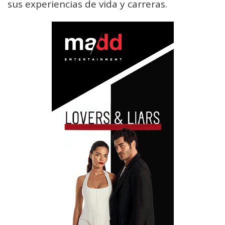
sus experiencias de vida y carreras.