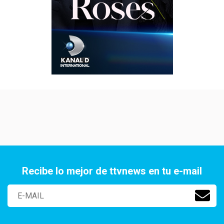
Recibe lo mejor de ttvnews en tu e-mail