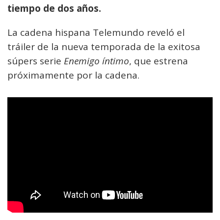
tiempo de dos años.
La cadena hispana Telemundo reveló el
tráiler de la nueva temporada de la exitosa
súpers serie
Enemigo íntimo
, que estrena
próximamente por la cadena.