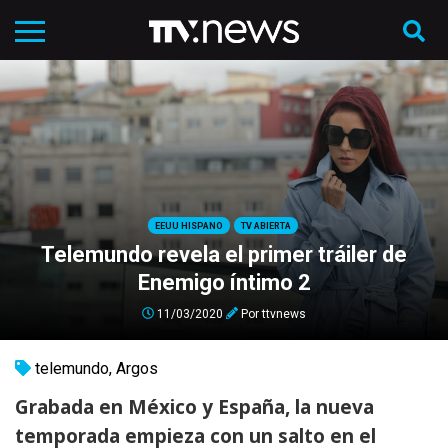
EEUU HISPANO
TV ABIERTA
Telemundo revela el primer tráiler de
Enemigo íntimo 2
11/03/2020
Por
ttvnews
telemundo
,
Argos
Grabada en México y España, la nueva
temporada empieza con un salto en el