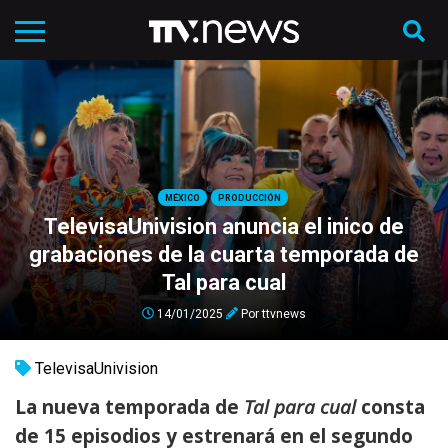
MÉXICO
PRODUCCIÓN
TelevisaUnivision anuncia el inico de
grabaciones de la cuarta temporada de
Tal para cual
14/01/2025
Por
ttvnews
TelevisaUnivision
La nueva temporada de
Tal para cual
consta
de 15 episodios y estrenará en el segundo