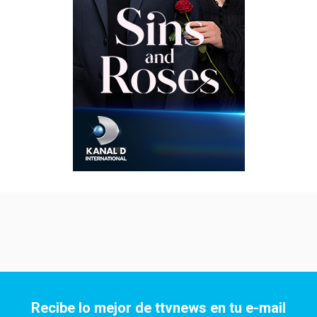
Recibe lo mejor de ttvnews en tu e-mail