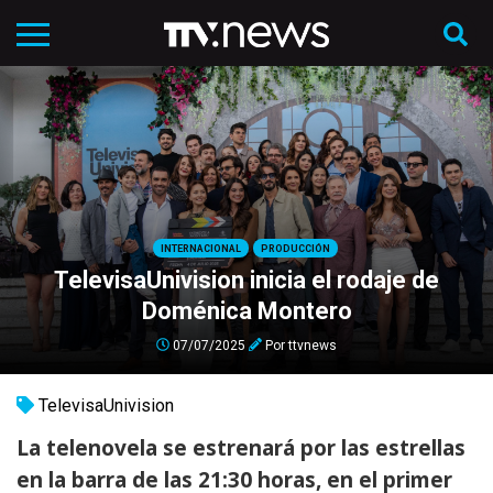
INTERNACIONAL
PRODUCCIÓN
TelevisaUnivision inicia el rodaje de
Doménica Montero
07/07/2025
Por
ttvnews
TelevisaUnivision
La telenovela se estrenará por las estrellas
en la barra de las 21:30 horas, en el primer