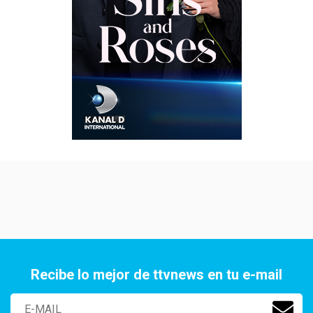
Recibe lo mejor de ttvnews en tu e-mail