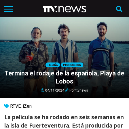
ESPAÑA
PRODUCCIÓN
Termina el rodaje de la española, Playa de
Lobos
04/11/2024
Por
ttvnews
RTVE
,
iZen
La película se ha rodado en seis semanas en
la isla de Fuerteventura. Está producida por