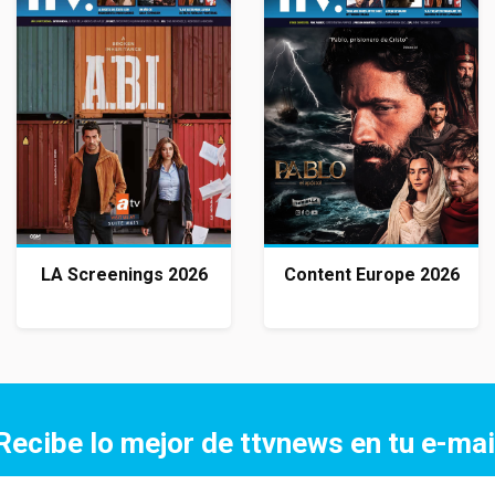
LA Screenings 2026
Content Europe 2026
Recibe lo mejor de ttvnews en tu e-mai