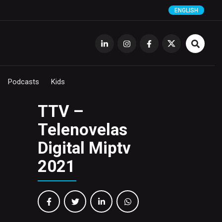
ENGLISH
Podcasts
Kids
TTV –
Telenovelas
Digital Miptv
2021