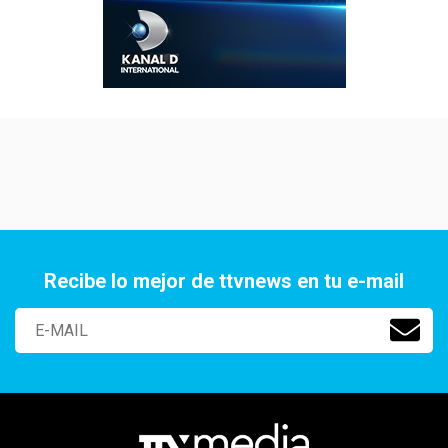
Recibe lo mejor de ttvnews en tu e-mail