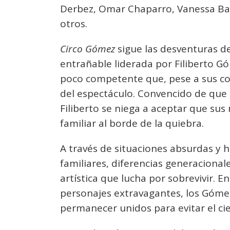
Derbez, Omar Chaparro, Vanessa Bau
otros.
Circo Gómez
sigue las desventuras d
entrañable liderada por Filiberto G
poco competente que, pese a sus con
del espectáculo. Convencido de que c
Filiberto se niega a aceptar que sus
familiar al borde de la quiebra.
A través de situaciones absurdas y h
familiares, diferencias generaciona
artística que lucha por sobrevivir. E
personajes extravagantes, los Góme
permanecer unidos para evitar el cier