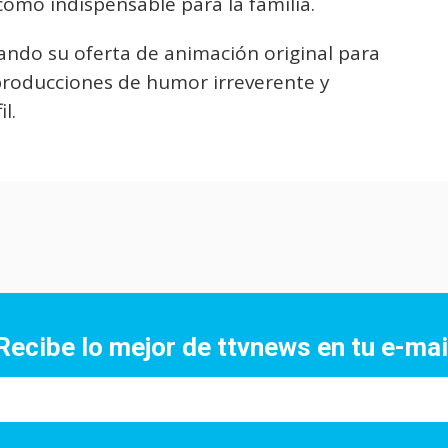
como indispensable para la familia.
ando su oferta de animación original para
producciones de humor irreverente y
l.
Recibe lo mejor de ttvnews en tu e-mai