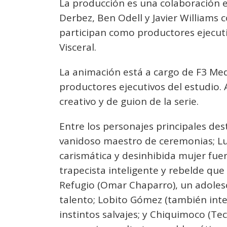
La producción es una colaboración e
Derbez, Ben Odell y Javier Williams
participan como productores ejecuti
Visceral.
La animación está a cargo de F3 Med
productores ejecutivos del estudio
creativo y de guion de la serie.
Entre los personajes principales des
vanidoso maestro de ceremonias; Lu
carismática y desinhibida mujer fuer
trapecista inteligente y rebelde que
Refugio (Omar Chaparro), un adole
talento; Lobito Gómez (también inte
instintos salvajes; y Chiquimoco (Te