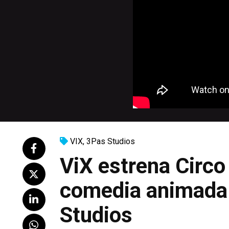
VIX
,
3Pas Studios
ViX estrena Circ
comedia animada 
Studios