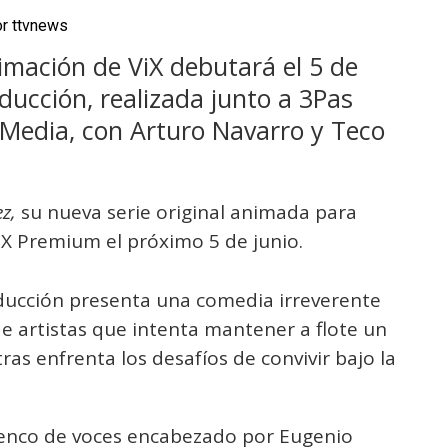
or
ttvnews
nimación de ViX debutará el 5 de
ducción, realizada junto a 3Pas
 Media, con Arturo Navarro y Teco
z,
su nueva serie original animada para
ViX Premium el próximo 5 de junio.
ducción presenta una comedia irreverente
de artistas que intenta mantener a flote un
ras enfrenta los desafíos de convivir bajo la
lenco de voces encabezado por Eugenio