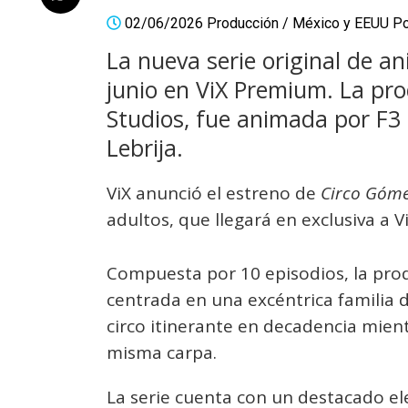
02/06/2026
Producción
/
México y EEUU
P
La nueva serie original de a
junio en ViX Premium. La pro
Studios, fue animada por F3
Lebrija.
ViX anunció el estreno de
Circo Góme
adultos, que llegará en exclusiva a 
Compuesta por 10 episodios, la pro
centrada en una excéntrica familia 
circo itinerante en decadencia mient
misma carpa.
La serie cuenta con un destacado e