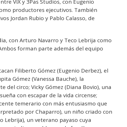
ntre ViX y 3Pas Studios, con Eugenio
 como productores ejecutivos. También
vos Jordan Rubio y Pablo Calasso, de
ia, con Arturo Navarro y Teco Lebrija como
. Ambos forman parte además del equipo
tacan Filiberto Gómez (Eugenio Derbez), el
pita Gómez (Vanessa Bauche), la
te del circo; Vicky Gómez (Diana Bovio), una
 sueña con escapar de la vida circense;
scente temerario con más entusiasmo que
rpretado por Chaparro), un niño criado con
co Lebrija), un veterano payaso cuya