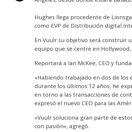
Hughes llega procedente de Lionsg
como EVP de Distribución digital in
En Vuulr su objetivo será construir 
equipo que se centre en Hollywood, 
Reportará a Ian McKee, CEO y funda
«Habiendo trabajado en dos de los
durante los últimos 12 años, he ex
en torno a las transacciones de con
expresó el nuevo CEO para las Améri
«Vuulr soluciona gran parte de estos
con pasión», agregó.