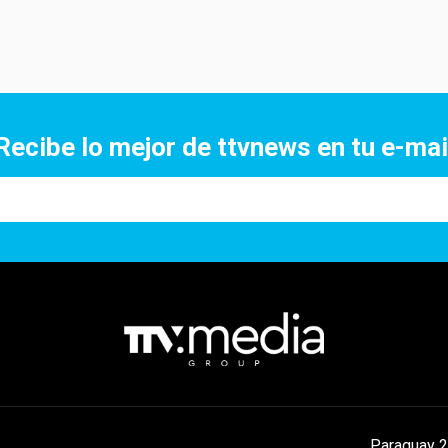
Recibe lo mejor de ttvnews en tu e-mai
Paraguay 2