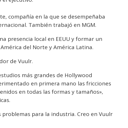
ate, compañía en la que se desempeñaba
ternacional. También trabajó en MGM.
una presencia local en EEUU y formar un
América del Norte y América Latina.
dor de Vuulr.
 estudios más grandes de Hollywood
perimentado en primera mano las fricciones
tenidos en todas las formas y tamaños»,
cas.
 problemas para la industria. Creo en Vuulr