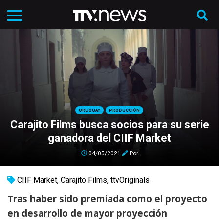
URUGUAY
PRODUCCIÓN
Carajito Films busca socios para su serie
ganadora del CIIF Market
04/05/2021
Por
CIIF Market
,
Carajito Films
,
ttvOriginals
Tras haber sido premiada como el proyecto
en desarrollo de mayor proyección