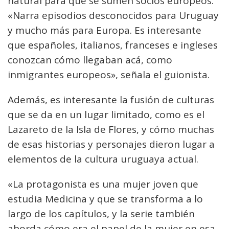
natural para que se sumen socios europeos.
«Narra episodios desconocidos para Uruguay
y mucho más para Europa. Es interesante
que españoles, italianos, franceses e ingleses
conozcan cómo llegaban acá, como
inmigrantes europeos», señala el guionista.
Además, es interesante la fusión de culturas
que se da en un lugar limitado, como es el
Lazareto de la Isla de Flores, y cómo muchas
de esas historias y personajes dieron lugar a
elementos de la cultura uruguaya actual.
«La protagonista es una mujer joven que
estudia Medicina y que se transforma a lo
largo de los capítulos, y la serie también
aborda cómo era el papel de la mujer en esa