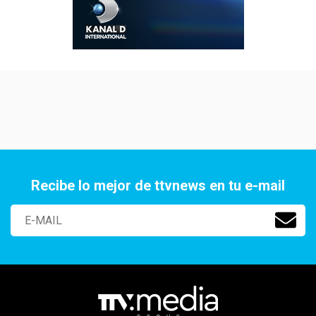
Recibe lo mejor de ttvnews en tu e-mail