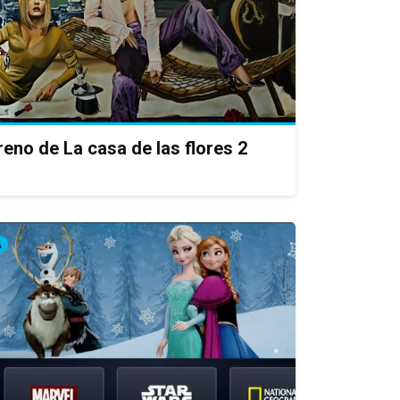
treno de La casa de las flores 2
A