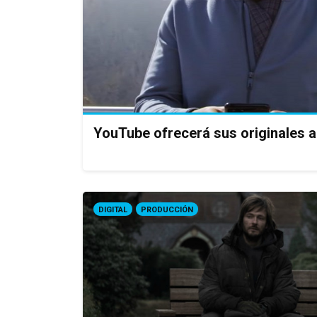
YouTube ofrecerá sus originales a
DIGITAL
PRODUCCIÓN