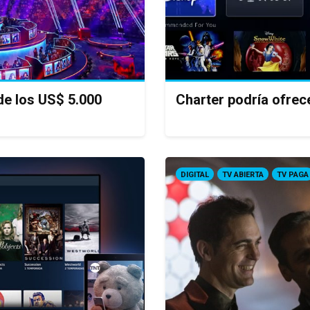
de los US$ 5.000
Charter podría ofrec
DIGITAL
TV ABIERTA
TV PAGA