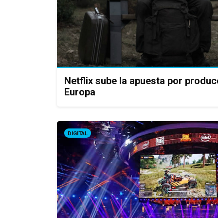
Netflix sube la apuesta por produc
Europa
DIGITAL