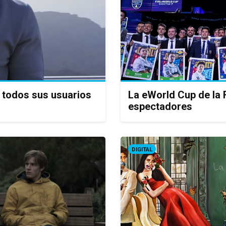
 todos sus usuarios
La eWorld Cup de la F
espectadores
DIGITAL