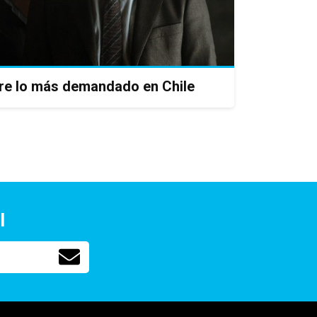
tre lo más demandado en Chile
l