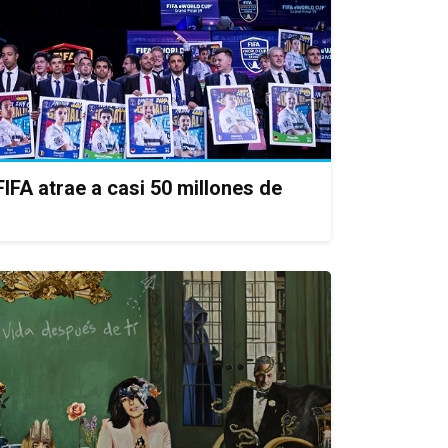
IFA atrae a casi 50 millones de