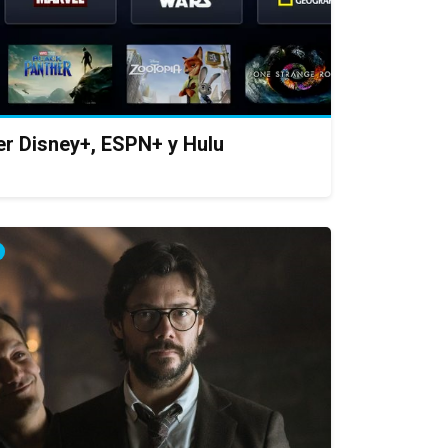
er Disney+, ESPN+ y Hulu