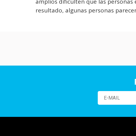
amplios dificulten que las persona
resultado, algunas personas parecen