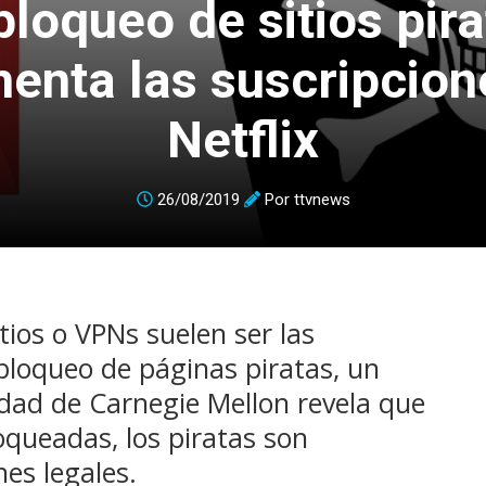
bloqueo de sitios pir
enta las suscripcion
Netflix
26/08/2019
Por
ttvnews
itios o VPNs suelen ser las
loqueo de páginas piratas, un
idad de Carnegie Mellon revela que
oqueadas, los piratas son
es legales.