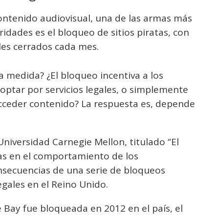
 contenido audiovisual, una de las armas más
idades es el bloqueo de sitios piratas, con
les cerrados cada mes.
a medida? ¿El bloqueo incentiva a los
 y optar por servicios legales, o simplemente
 acceder contenido? La respuesta es, depende
Universidad Carnegie Mellon, titulado “El
as en el comportamiento de los
nsecuencias de una serie de bloqueos
egales en el Reino Unido.
 Bay fue bloqueada en 2012 en el país, el