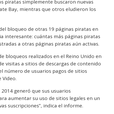
os piratas simplemente buscaron nuevas
rate Bay, mientras que otros eludieron los
 del bloqueo de otras 19 páginas piratas en
ia interesante: cuántas más páginas piratas
stradas a otras páginas piratas aún activas.
 de bloqueos realizados en el Reino Unido en
e visitas a sitios de descargas de contenido
el número de usuarios pagos de sitios
 Video.
n 2014 generó que sus usuarios
ara aumentar su uso de sitios legales en un
 suscripciones”, indica el informe.