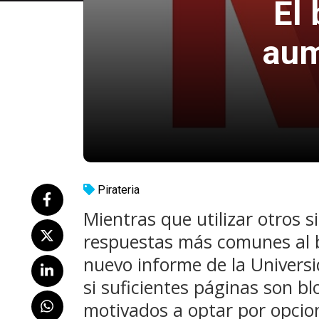
El 
aum
Pirateria
Mientras que utilizar otros s
respuestas más comunes al b
nuevo informe de la Univers
si suficientes páginas son bl
motivados a optar por opcion