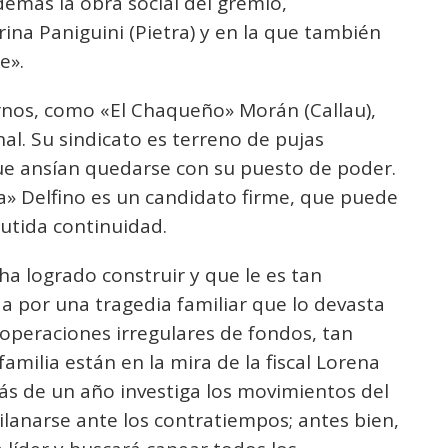
emás la obra social del gremio,
na Paniguini (Pietra) y en la que también
e».
rnos, como «El Chaqueño» Morán (Callau),
nal. Su sindicato es terreno de pujas
ue ansían quedarse con su puesto de poder.
pa» Delfino es un candidato firme, que puede
cutida continuidad.
ha logrado construir y que le es tan
a por una tragedia familiar que lo devasta
s operaciones irregulares de fondos, tan
familia están en la mira de la fiscal Lorena
ás de un año investiga los movimientos del
ilanarse ante los contratiempos; antes bien,