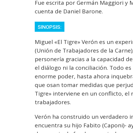
Fue escrita por Germán Maggiori y Ma
cuenta de Daniel Barone.
SINOPSIS:
Miguel «El Tigre» Verón es un experi
(Unión de Trabajadores de la Carne)
personería gracias a la capacidad de
el diálogo ni la conciliación. Todo e
enorme poder, hasta ahora inquebr
que osan tomar medidas que perjudi
Tigre» interviene en un conflicto, el
trabajadores.
Verón ha construido un verdadero imp
encuentra su hijo Fabito (Caponi)- a