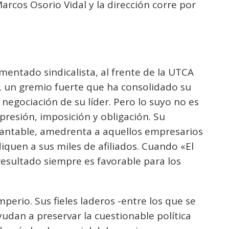
rcos Osorio Vidal y la dirección corre por
mentado sindicalista, al frente de la UTCA
, un gremio fuerte que ha consolidado su
 negociación de su líder. Pero lo suyo no es
s presión, imposición y obligación. Su
antable, amedrenta a aquellos empresarios
quen a sus miles de afiliados. Cuando «El
 resultado siempre es favorable para los
erio. Sus fieles laderos -entre los que se
yudan a preservar la cuestionable política