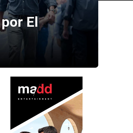
 por El