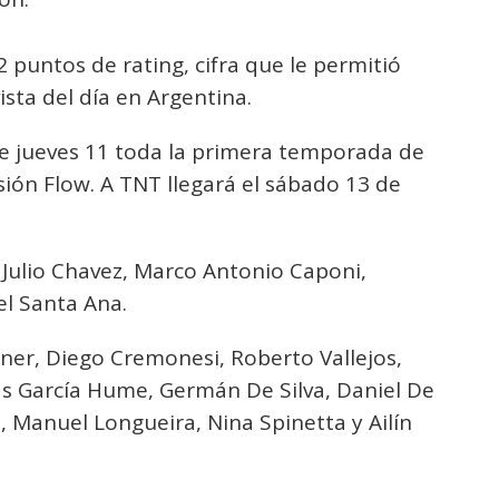
12 puntos de rating, cifra que le permitió
sta del día en Argentina.
te jueves 11 toda la primera temporada de
sión Flow. A TNT llegará el sábado 13 de
 Julio Chavez, Marco Antonio Caponi,
el Santa Ana.
ner, Diego Cremonesi, Roberto Vallejos,
lás García Hume, Germán De Silva, Daniel De
, Manuel Longueira, Nina Spinetta y Ailín