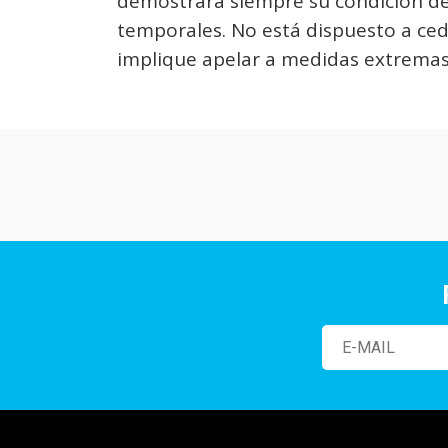
demostrará siempre su condición de 
temporales. No está dispuesto a ced
implique apelar a medidas extremas