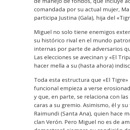
de manejo de fondos, que incluye ad
comandada por su actual mujer, Mari
participa Justina (Gala), hija del «Tigr
Miguel no solo tiene enemigos exte
su histórico rival en el mundo patro
internas por parte de adversarios q
Las elecciones se avecinan y «El Tri
hacer mella a su (hasta ahora) indis
Toda esta estructura que «El Tigre» 
funcional empieza a verse erosionad
y que, en parte, se relaciona con la
caras a su gremio. Asimismo, él y su 
Raimundi (Santa Ana), quien hace m
clan Verón. Pero Miguel no es de am