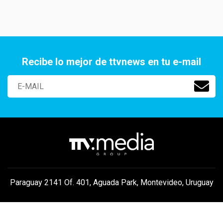
Recibe lo mejor de ttvnews en tu e-mail
Paraguay 2141 Of. 401, Aguada Park, Montevideo, Uruguay