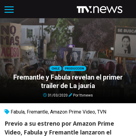
CHILE
PRODUCCIÓN
Fremantle y Fabula revelan el primer
trailer de La jauría
31/03/2020
Por
ttvnews
Fabula
,
Fremantle
,
Amazon Prime Video
,
TVN
Previo a su estreno por Amazon Prime
Video, Fabula y Fremantle lanzaron el