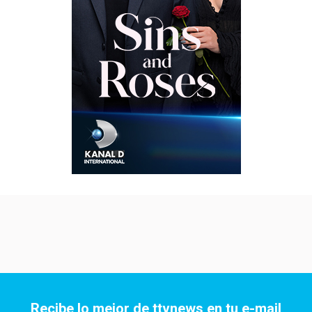
Recibe lo mejor de ttvnews en tu e-mail