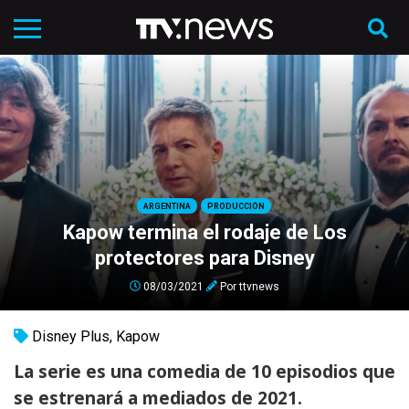
ARGENTINA
PRODUCCIÓN
Kapow termina el rodaje de Los
protectores para Disney
08/03/2021
Por
ttvnews
Disney Plus
,
Kapow
La serie es una comedia de 10 episodios que
se estrenará a mediados de 2021.