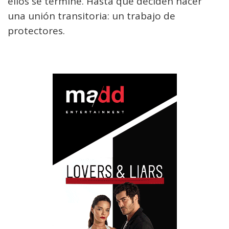
ellos se termine. Hasta que deciden hacer
una unión transitoria: un trabajo de
protectores.