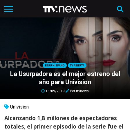
EEUU HISPANO
TV ABIERTA
La Usurpadora es el mejor estreno del
año para Univision
18/09/2019
Por
ttvnews
Univision
Alcanzando 1,8 millones de espectadores
totales, el primer episodio de la serie fue el