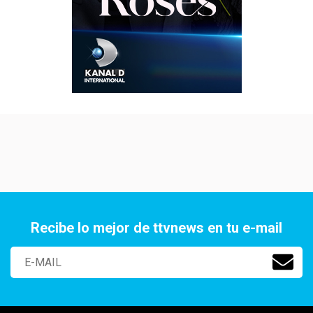
Recibe lo mejor de ttvnews en tu e-mail