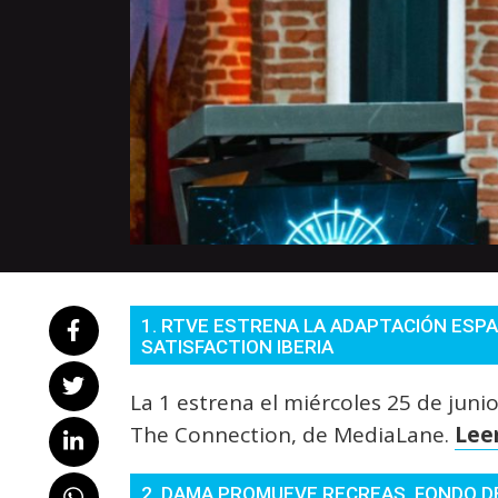
1. RTVE ESTRENA LA ADAPTACIÓN ESP
SATISFACTION IBERIA
La 1 estrena el miércoles 25 de juni
The Connection, de MediaLane.
Lee
2. DAMA PROMUEVE RECREAS, FONDO DE