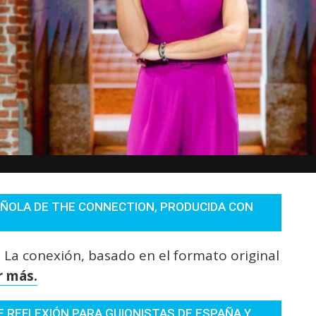
AÑOLA DE THE CONNECTION, PRODUCIDA CON
o La conexión, basado en el formato original
r más.
 REFLEXIÓN PARA GUIONISTAS DE ESPAÑA Y