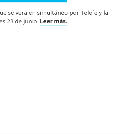
e se verá en simultáneo por Telefe y la
es 23 de junio.
Leer más.