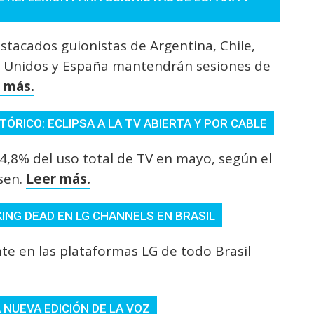
stacados guionistas de Argentina, Chile,
s Unidos y España mantendrán sesiones de
 más.
TÓRICO: ECLIPSA A LA TV ABIERTA Y POR CABLE
44,8% del uso total de TV en mayo, según el
sen.
Leer más.
KING DEAD EN LG CHANNELS EN BRASIL
te en las plataformas LG de todo Brasil
 NUEVA EDICIÓN DE LA VOZ