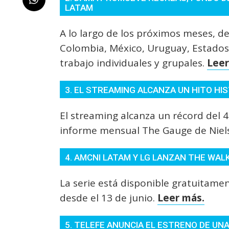
LATAM
A lo largo de los próximos meses, de
Colombia, México, Uruguay, Estado
trabajo individuales y grupales.
Leer
3. EL STREAMING ALCANZA UN HITO HIS
El streaming alcanza un récord del 
informe mensual The Gauge de Niel
4. AMCNI LATAM Y LG LANZAN THE WAL
La serie está disponible gratuitamen
desde el 13 de junio.
Leer más.
5. TELEFE ANUNCIA EL ESTRENO DE UNA