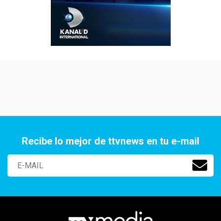
Recibe lo mejor de ttvnews en tu e-mail