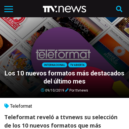
INTERNACIONAL
TV ABIERTA
Los 10 nuevos formatos más destacados
del último mes
09/10/2019
Por
ttvnews
Teleformat
Teleformat reveló a ttvnews su selección
de los 10 nuevos formatos que más