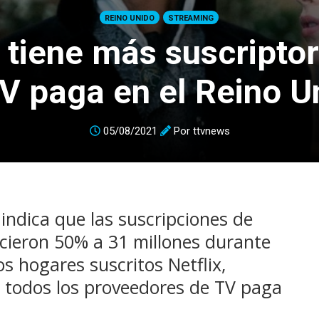
REINO UNIDO
STREAMING
x tiene más suscripto
TV paga en el Reino U
05/08/2021
Por
ttvnews
ndica que las suscripciones de
recieron 50% a 31 millones durante
s hogares suscritos Netflix,
 todos los proveedores de TV paga