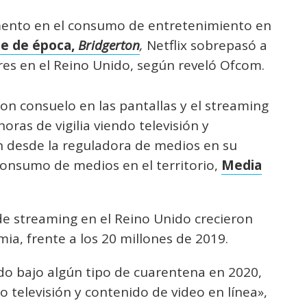
mento en el consumo de entretenimiento en
rie de época,
Bridgerton
,
Netflix sobrepasó a
res en el Reino Unido, según reveló Ofcom.
on consuelo en las pantallas y el streaming
oras de vigilia viendo televisión y
on desde la reguladora de medios en su
consumo de medios en el territorio,
Media
 de streaming en el Reino Unido crecieron
ia, frente a los 20 millones de 2019.
do bajo algún tipo de cuarentena en 2020,
 televisión y contenido de video en línea»,