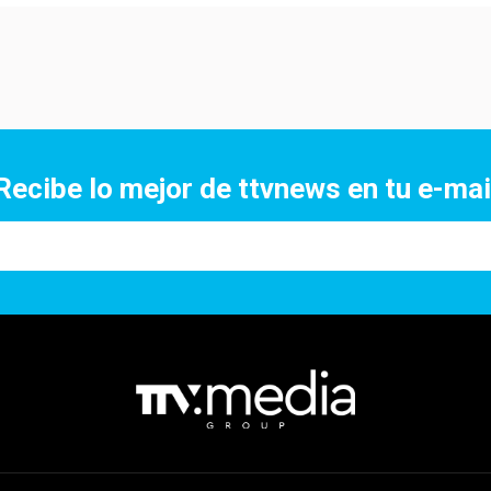
Recibe lo mejor de ttvnews en tu e-mai