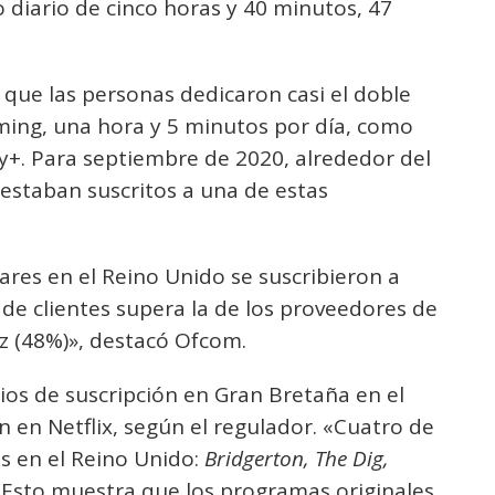
 diario de cinco horas y 40 minutos, 47
 que las personas dedicaron casi el doble
ming, una hora y 5 minutos por día, como
y+. Para septiembre de 2020, alrededor del
estaban suscritos a una de estas
ares en el Reino Unido se suscribieron a
e de clientes supera la de los proveedores de
 (48%)», destacó Ofcom.
cios de suscripción en Gran Bretaña en el
 en Netflix, según el regulador. «Cuatro de
s en el Reino Unido:
Bridgerton, The Dig,
. Esto muestra que los programas originales