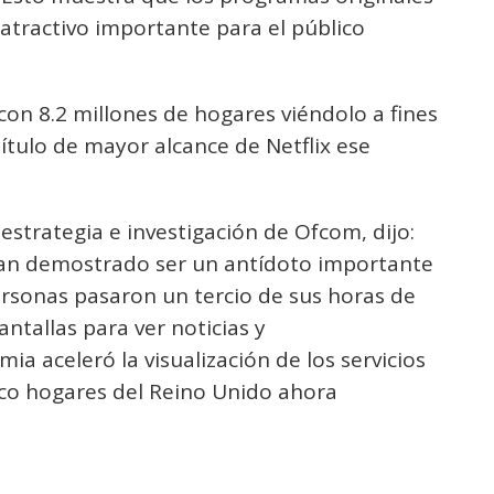
atractivo importante para el público
 con 8.2 millones de hogares viéndolo a fines
título de mayor alcance de Netflix ese
estrategia e investigación de Ofcom, dijo:
a han demostrado ser un antídoto importante
personas pasaron un tercio de sus horas de
antallas para ver noticias y
ia aceleró la visualización de los servicios
nco hogares del Reino Unido ahora