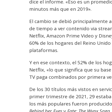
dice el informe. «Eso es un promedio
minutos más que en 2019».
El cambio se debió principalmente a
de tiempo a ver contenido via strea
Netflix, Amazon Prime Video y Disne
60% de los hogares del Reino Unido 
plataformas.
Y en ese contexto, el 52% de los hog
Netflix, «lo que significa que su bas
TV paga combinados por primera vez
De los 30 títulos más vistos en servi
primer trimestre de 2021, 29 estaban
los más populares fueron producido
Behind her Eyes
y
Fate: The Wynx Saga