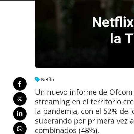
Netfli
la 
Netflix
Un nuevo informe de Ofcom i
streaming en el territorio c
la pandemia, con el 52% de lo
superando por primera vez a
combinados (48%).