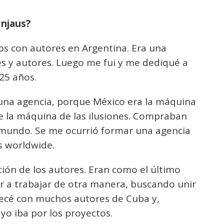
Injaus?
s con autores en Argentina. Era una
s y autores. Luego me fui y me dediqué a
25 años.
 una agencia, porque México era la máquina
e la máquina de las ilusiones. Compraban
 mundo. Se me ocurrió formar una agencia
s worldwide.
ión de los autores. Eran como el último
ar a trabajar de otra manera, buscando unir
mpecé con muchos autores de Cuba y,
yo iba por los proyectos.