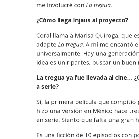
me involucré con
La tregua
.
¿Cómo llega Injaus al proyecto?
Coral llama a Marisa Quiroga, que e
adapte
La tregua
. A mí me encantó e
universalmente. Hay una generación
idea es unir partes, buscar un bue
La tregua ya fue llevada al cine… 
a serie?
Si, la primera película que compitió
hizo una versión en México hace tres
en serie. Siento que falta una gran 
Es una ficción de 10 episodios con 