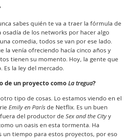
?
unca sabes quién te va a traer la fórmula de
a osadía de los networks por hacer algo
 una comedia, todos se van por ese lado.
ue la venía ofreciendo hacía cinco años y
ctos tienen su momento. Hoy, la gente que
 Es la ley del mercado.
mpo de un proyecto como
La tregua
?
tro tipo de cosas. Lo estamos viendo en el
rie
Emily en París
de Netflix. Es un buen
 fuera del productor de
Sex and the City
y
 como un oasis en esta tormenta. Ha
s un tiempo para estos proyectos, por eso