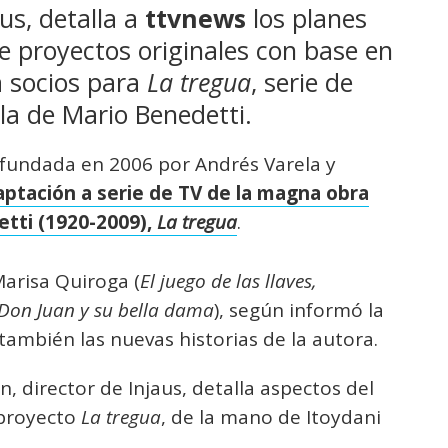
us, detalla a
ttvnews
los planes
de proyectos originales con base en
 socios para
La tregua
, serie de
la de Mario Benedetti.
 fundada en 2006 por Andrés Varela y
aptación a serie de TV de la magna obra
etti (1920-2009),
La tregua
.
Marisa Quiroga (
El juego de las llaves,
 Don Juan y su bella dama
), según informó la
 también las nuevas historias de la autora.
n, director de Injaus, detalla aspectos del
 proyecto
La tregua
, de la mano de Itoydani