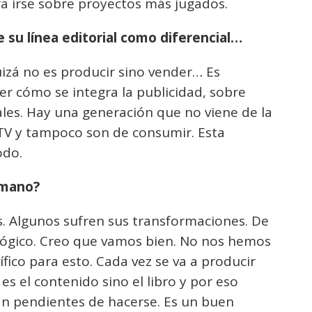
a irse sobre proyectos más jugados.
 su línea editorial como diferencial…
quizá no es producir sino vender… Es
er cómo se integra la publicidad, sobre
les. Hay una generación que no viene de la
o TV y tampoco son de consumir. Esta
odo.
 mano?
 Algunos sufren sus transformaciones. De
 lógico. Creo que vamos bien. No nos hemos
ico para esto. Cada vez se va a producir
es el contenido sino el libro y por eso
tán pendientes de hacerse. Es un buen