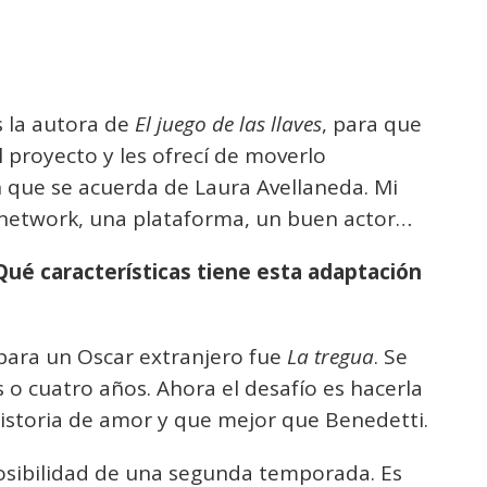
s la autora de
El juego de las llaves
, para que
l proyecto y les ofrecí de moverlo
 que se acuerda de Laura Avellaneda. Mi
n network, una plataforma, un buen actor…
¿Qué características tiene esta adaptación
 para un Oscar extranjero fue
La tregua
. Se
 o cuatro años. Ahora el desafío es hacerla
historia de amor y que mejor que Benedetti.
posibilidad de una segunda temporada. Es