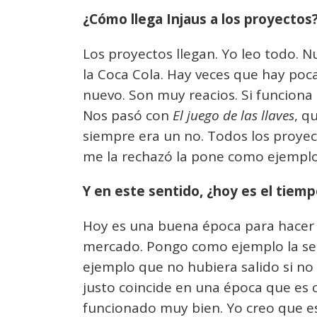
¿Cómo llega Injaus a los proyectos
Los proyectos llegan. Yo leo todo. N
la Coca Cola. Hay veces que hay poc
nuevo. Son muy reacios. Si funciona
Nos pasó con
El juego de las llaves
, q
siempre era un no. Todos los proye
me la rechazó la pone como ejemplo.
Y en este sentido, ¿hoy es el tie
Hoy es una buena época para hacer o
mercado. Pongo como ejemplo la se
ejemplo que no hubiera salido si no
justo coincide en una época que es
funcionado muy bien. Yo creo que e