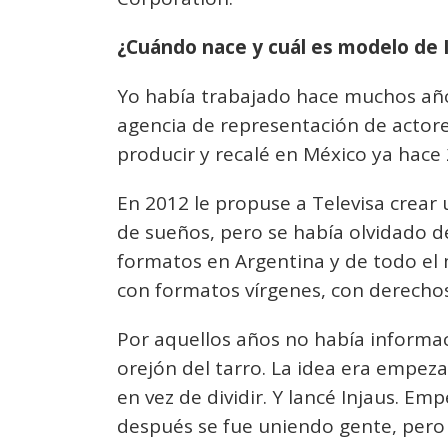
¿Cuándo nace y cuál es modelo de 
Yo había trabajado hace muchos año
agencia de representación de actore
producir y recalé en México ya hace 
En 2012 le propuse a Televisa crear
de sueños, pero se había olvidado d
formatos en Argentina y de todo el
con formatos vírgenes, con derecho
Por aquellos años no había informac
orejón del tarro. La idea era empez
en vez de dividir. Y lancé Injaus. E
después se fue uniendo gente, pero 