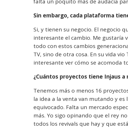
falta un poquito más de audacia par
Sin embargo, cada plataforma tiene
Si, y tienen su negocio. El negocio 
interesante el cambio. Me gustaría v
todo con estos cambios generaciona
TV, sino de otra cosa. En su vida vi
interesante ver cómo se acomoda t
¿Cuántos proyectos tiene Injaus a
Tenemos más o menos 16 proyectos.
la idea a la venta van mutando y es
equivocado. Falta un mercado específ
más. Yo sigo opinando que el rey no 
todos los revivals que hay y que es