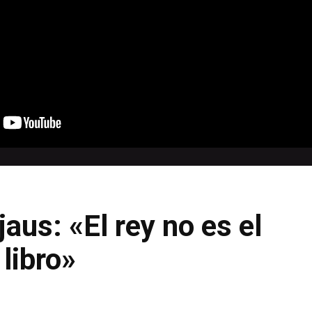
aus: «El rey no es el
 libro»