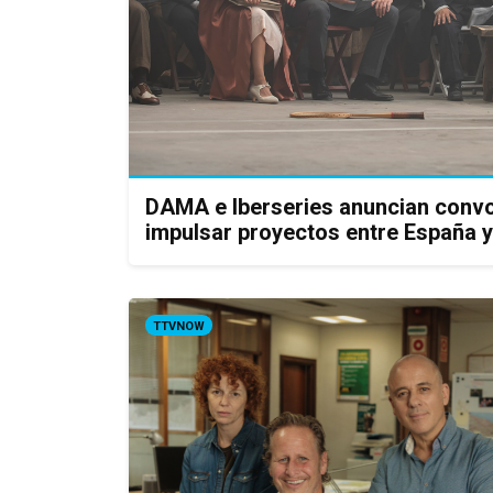
DAMA e Iberseries anuncian convo
impulsar proyectos entre España 
TTVNOW