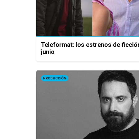
Teleformat: los estrenos de ficc
junio
PRODUCCIÓN