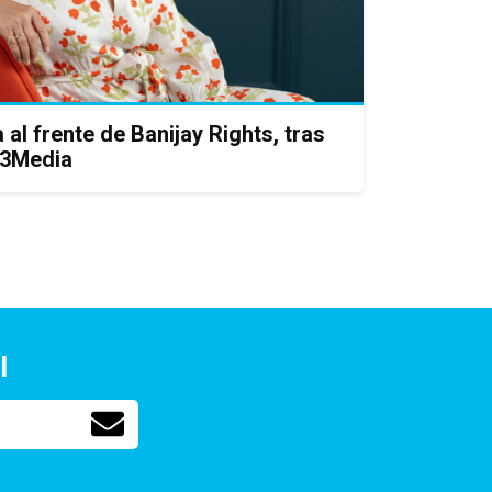
al frente de Banijay Rights, tras
ll3Media
l