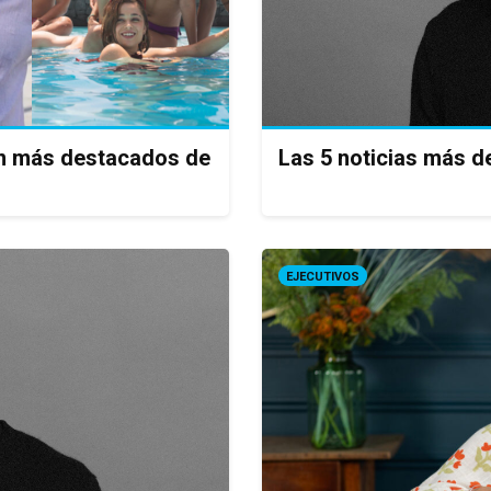
ión más destacados de
Las 5 noticias más d
EJECUTIVOS