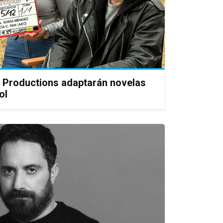
n Productions adaptarán novelas
ol