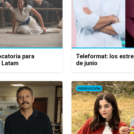
catoria para
Teleformat: los estr
y Latam
de junio
PRODUCCIÓN