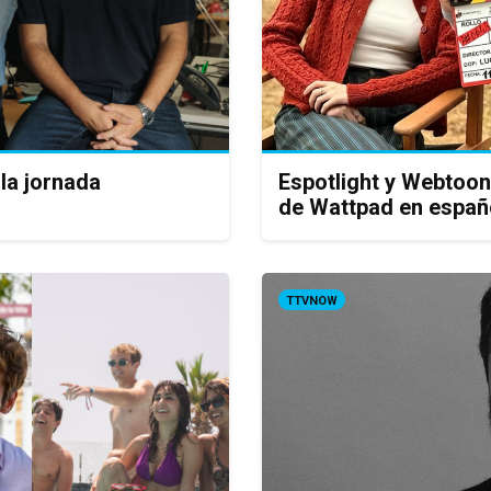
la jornada
Espotlight y Webtoo
de Wattpad en españ
TTVNOW