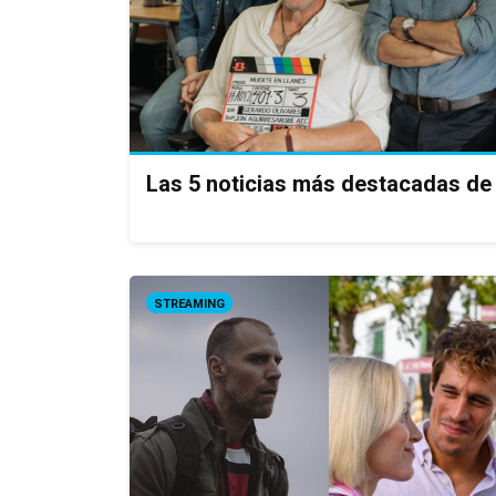
Las 5 noticias más destacadas de 
STREAMING