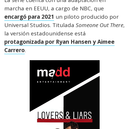
La serie cuenta con una adaptación en
marcha en EEUU, a cargo de NBC, que
encargó para 2021
un piloto producido por
Universal Studios. Titulada
Someone Out There
,
la versión estadounidense está
protagonizada por Ryan Hansen y Aimee
Carrero
.