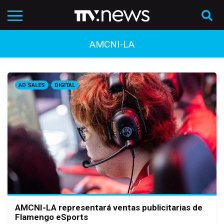
AMCNI-LA
AD SALES
DIGITAL
AMCNI-LA representará ventas publicitarias de
Flamengo eSports