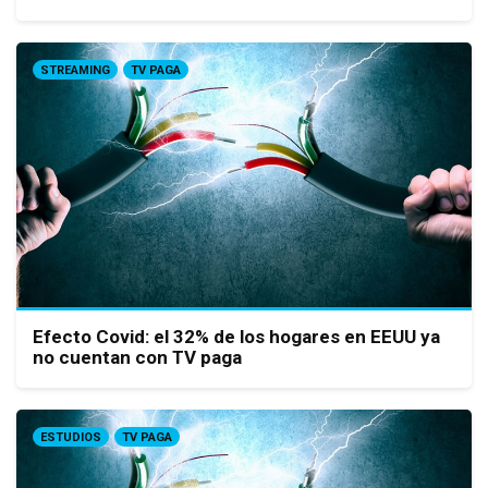
STREAMING
TV PAGA
Efecto Covid: el 32% de los hogares en EEUU ya
no cuentan con TV paga
ESTUDIOS
TV PAGA