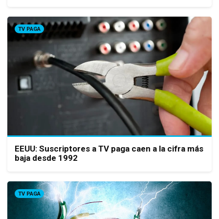
TV PAGA
EEUU: Suscriptores a TV paga caen a la cifra más
baja desde 1992
TV PAGA