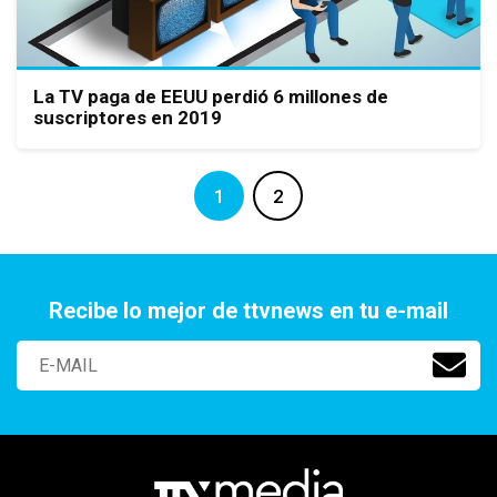
La TV paga de EEUU perdió 6 millones de
suscriptores en 2019
1
2
Recibe lo mejor de ttvnews en tu e-mail