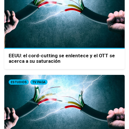
EEUU: el cord-cutting se enlentece y el OTT se
acerca a su saturación
ESTUDIOS
TV PAGA