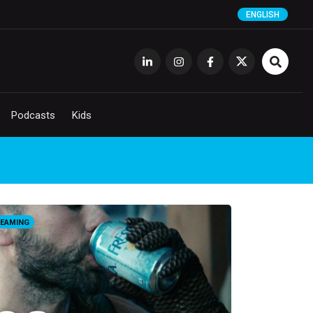
ENGLISH
Podcasts
Kids
EAMING