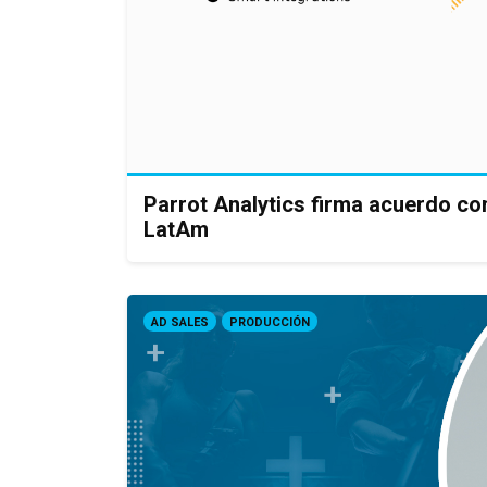
Parrot Analytics firma acuerdo co
LatAm
AD SALES
PRODUCCIÓN