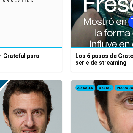
n Grateful para
Los 6 pasos de Grate
serie de streaming
AD SALES
DIGITAL
PRODUCC