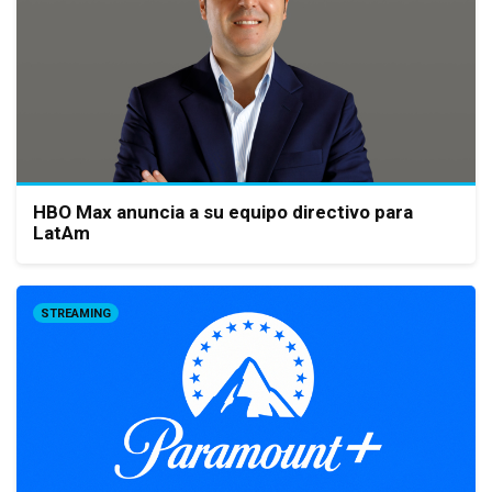
HBO Max anuncia a su equipo directivo para
LatAm
STREAMING